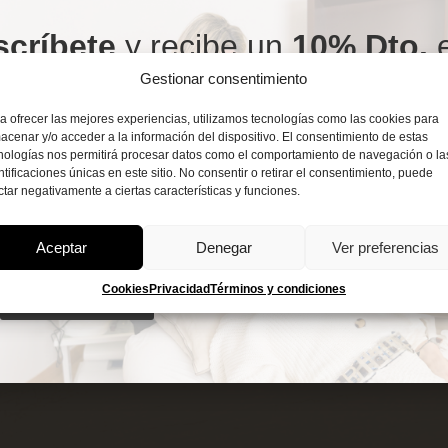
críbete
y recibe un
10% Dto.
e
primer tratamiento!
Gestionar consentimiento
* Solo aplicable a tratamientos superiores de 95€.
Nombre
a ofrecer las mejores experiencias, utilizamos tecnologías como las cookies para
acenar y/o acceder a la información del dispositivo. El consentimiento de estas
nologías nos permitirá procesar datos como el comportamiento de navegación o la
ntificaciones únicas en este sitio. No consentir o retirar el consentimiento, puede
Correo electrónico
ctar negativamente a ciertas características y funciones.
Aceptar
Denegar
Ver preferencias
Acepto la política de privacidad de Estética Radu
a el comienzo de la preparación del cuerpo para el verano, pe
Cookies
Privacidad
Términos y condiciones
 empezar! Es esencial recordar que la transformación del cuerp